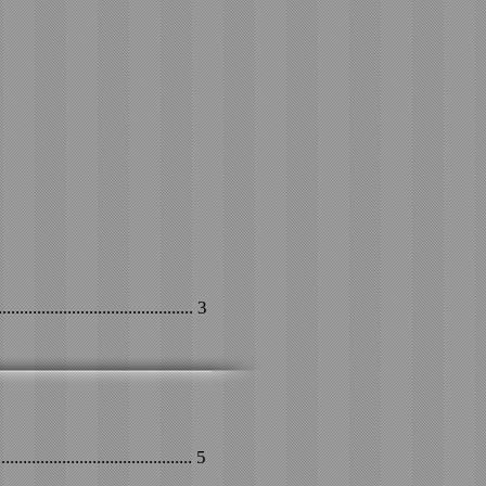
.............................................. 3
............................................ 5