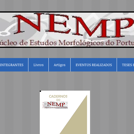
INTEGRANTES
Livros
Artigos
EVENTOS REALIZADOS
TESES 