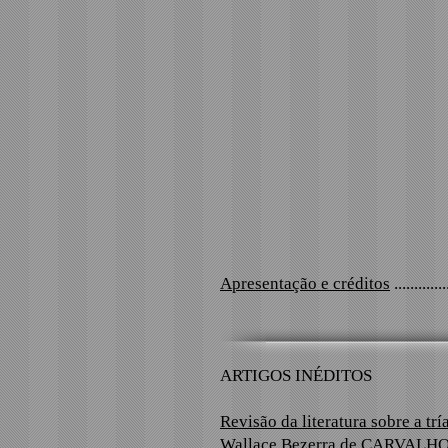
Apresentação e créditos
..............
ARTIGOS INÉDITOS
Revisão da literatura sobre a tr
Wallace Bezerra de CARVALHO 