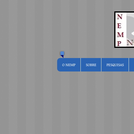
O NEMP
SOBRE
PESQUISAS