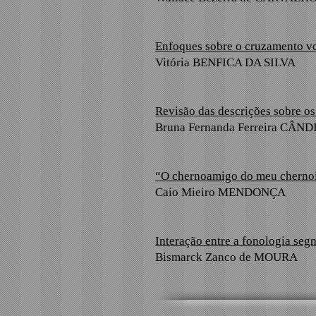
Enfoques sobre o cruzamento v
Vitória BENFICA DA SILVA
Revisão das descrições sobre o
Bruna Fernanda Ferreira CÂN
“O chernoamigo do meu chernoir
Caio Mieiro MENDONÇA
Interação entre a fonologia seg
Bismarck Zanco de MOURA