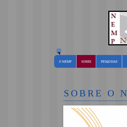
O NEMP
SOBRE
PESQUISAS
SOBRE O 