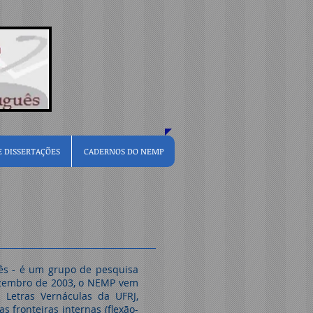
E DISSERTAÇÕES
CADERNOS DO NEMP
ês - é um grupo de pesquisa
dezembro de 2003, o NEMP vem
Letras Vernáculas da UFRJ,
 fronteiras internas (flexão-