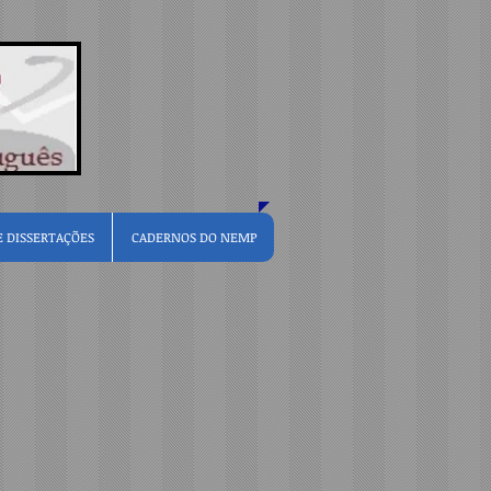
E DISSERTAÇÕES
CADERNOS DO NEMP