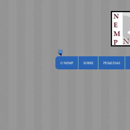
O NEMP
SOBRE
PESQUISAS