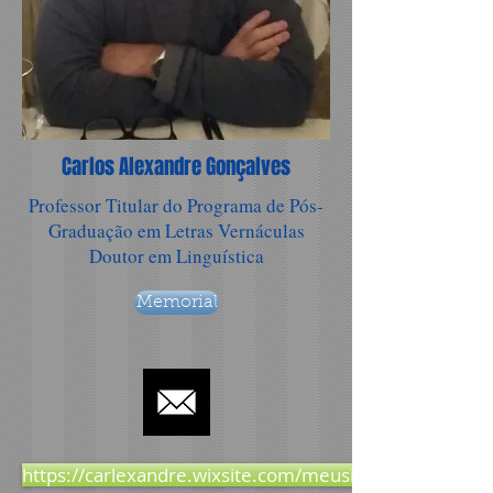
Carlos Alexandre Gonçalves
Professor Titular do Programa de Pós-
Graduação em Letras Vernáculas
Doutor em Linguística
Memorial
https://carlexandre.wixsite.com/meusite