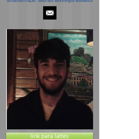
flexão/derivação; interface morfologia-semântica
link para lattes