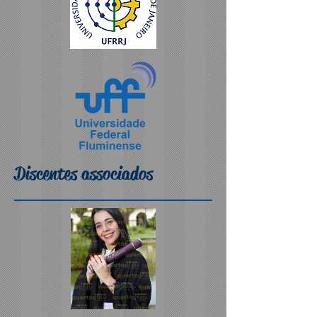
Discentes associados