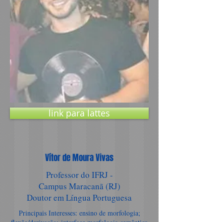
link para lattes
Vítor de Moura Vivas
Professor do IFRJ -
Campus Maracanã (RJ)
Doutor em Língua Portuguesa
Principais Interesses: ensino de morfologia;