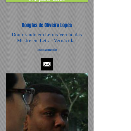
Douglas de Oliveira Lopes
Doutorando em Letras Vernáculas
Mestre em Letras Vernáculas
truncamento