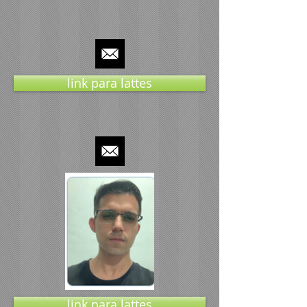
link para lattes
link para lattes