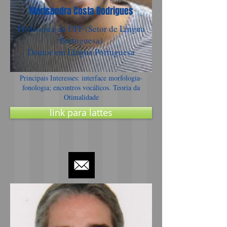
Marisandra Costa Rodrigues
Professora da UFF (Setor de Língua
Portuguesa)
Doutor em Língua Portuguesa
Principais Interesses: interface morfologia-
fonologia; encontros vocálicos. Teoria da
Otimalidade
link para lattes